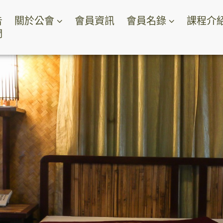
告
關於公會
會員資訊
會員名錄
課程介
們