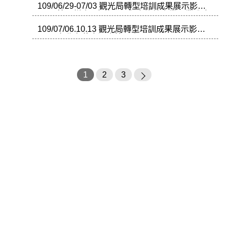
109/06/29-07/03 觀光局轉型培訓成果展示影片
(5-3)(第一梯次)-中華民國觀光旅館商業同業公會
109/07/06.10.13 觀光局轉型培訓成果展示影片
(5-2)-台北老爺大酒店第三案
1
2
3