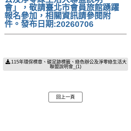
會」，敬請臺北市會員旅館踴躍
報名參加，相關資訊請參閱附
件。發布日期:20260706
115年環保標章、碳足跡標籤、綠色辦公及淨零綠生活大
聯盟說明會_(1)
回上一頁