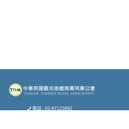
電話 : 02-87123892
傳真 : 02-27172453
信箱 :
ttha-ttha@umail.hinet.net