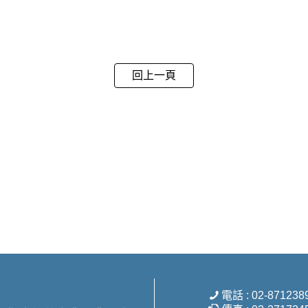
回上一頁
電話 : 02-871238