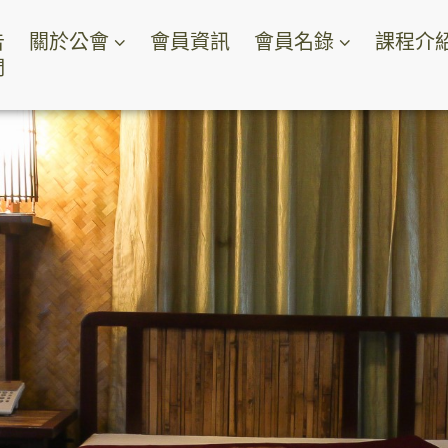
告
關於公會
會員資訊
會員名錄
課程介
們