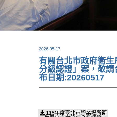
2026-05-17
有關台北市政府衛生
分級認證」案，敬請
布日期:20260517
115年度臺北市營業場所衛