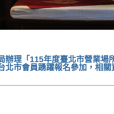
局辦理「115年度臺北市營業場
台北市會員踴躍報名參加，相關