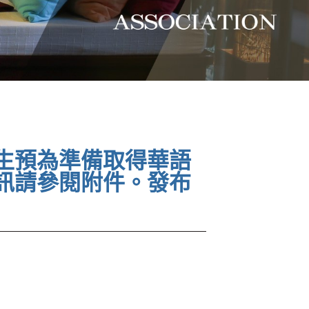
生預為準備取得華語
訊請參閱附件。發布