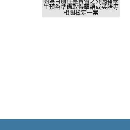
函為目前在臺實習之外國籍學
生預為準備取得華語或英語等
相關檢定一案