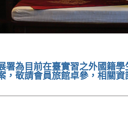
展署為目前在臺實習之外國籍學
案，敬請會員旅館卓參，相關資