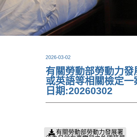
2026-03-02
有關勞動部勞動力發
或英語等相關檢定一
日期:20260302
有關勞動部勞動力發展署