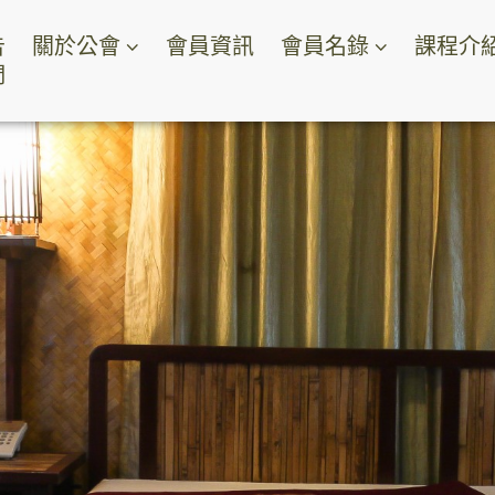
告
關於公會
會員資訊
會員名錄
課程介
們