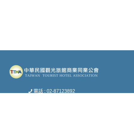
電話 : 02-87123892
傳真 : 02-27172453
信箱 :
ttha-ttha@umail.hinet.net
地址 : 台北市松山區復興北路369號8樓之1