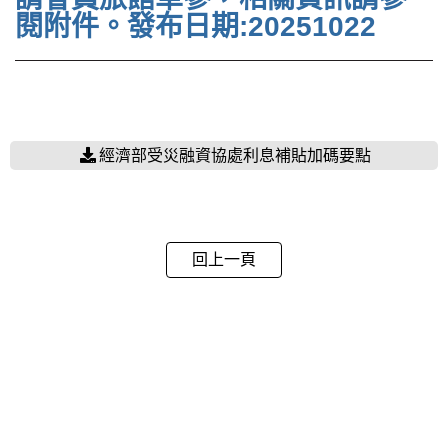
閱附件。發布日期:20251022
經濟部受災融資協處利息補貼加碼要點
回上一頁