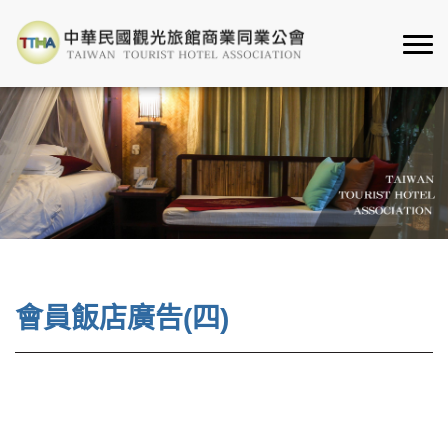
會員飯店廣告(四)