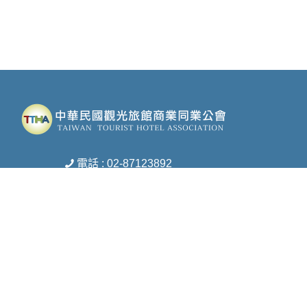
電話 : 02-87123892
傳真 : 02-27172453
信箱 :
ttha-ttha@umail.hinet.net
地址 : 台北市松山區復興北路369號8樓之1
Copyright © 2026 中華民國觀光旅館商業同業公會 All rights reserved.